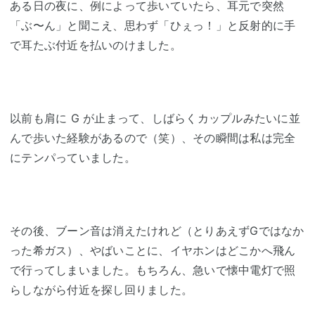
ある日の夜に、例によって歩いていたら、耳元で突然
「ぶ〜ん」と聞こえ、思わず「ひぇっ！」と反射的に手
で耳たぶ付近を払いのけました。
以前も肩に G が止まって、しばらくカップルみたいに並
んで歩いた経験があるので（笑）、その瞬間は私は完全
にテンパっていました。
その後、ブーン音は消えたけれど（とりあえずGではなか
った希ガス）、やばいことに、イヤホンはどこかへ飛ん
で行ってしまいました。もちろん、急いで懐中電灯で照
らしながら付近を探し回りました。