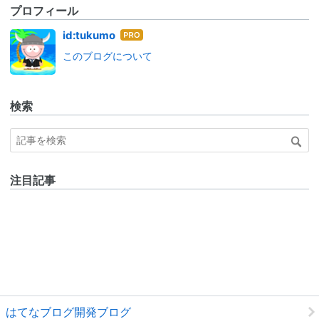
プロフィール
はて
id:tukumo
なブ
このブログについて
ログ
Pro
検索
注目記事
はてなブログ開発ブログ