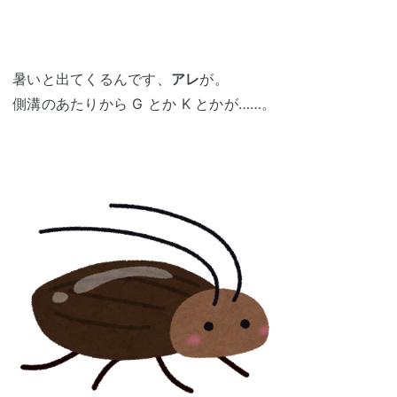
暑いと出てくるんです、
アレ
が。
側溝のあたりから G とか K とかが……。