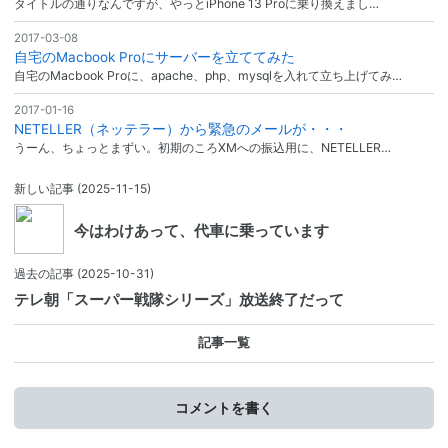
タイトルの通りなんですが、やっとiPhone 13 Proに乗り換えまし…
2017-03-08
自宅のMacbook Proにサーバーを立ててみた
自宅のMacbook Proに、apache、php、mysqlを入れて立ち上げてみ…
2017-01-16
NETELLER（ネッテラー）から緊急のメールが・・・
うーん、ちょっとまずい。初期のころXMへの振込用に、NETELLER…
新しい記事
(2025-11-15)
今はわけあって、代車に乗っています
過去の記事
(2025-10-31)
テレ朝「スーパー戦隊シリーズ」放送終了だって
記事一覧
コメントを書く