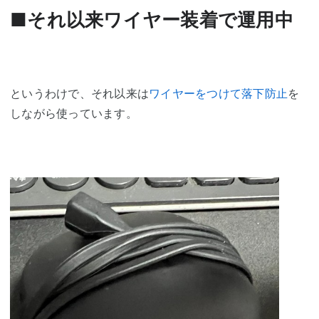
■それ以来ワイヤー装着で運用中
というわけで、それ以来は
ワイヤーをつけて落下防止
を
しながら使っています。