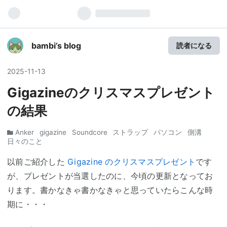
bambi’s blog
読者になる
2025
-
11
-
13
Gigazineのクリスマスプレゼント
の結果
Anker
gigazine
Soundcore
ストラップ
パソコン
側溝
日々のこと
以前ご紹介した
Gigazine のクリスマスプレゼント
です
が、プレゼントが当選したのに、今頃の更新となってお
ります。書かなきゃ書かなきゃと思っていたらこんな時
期に・・・