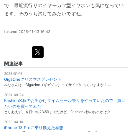
で、最近流行りのイヤーカフ型イヤホンも気になってい
ます。そのうち試してみたいですね。
tukumo
2025-11-13 16:43
関連記事
2025-01-15
Gigazineクリスマスプレゼント
みなさんは、Gigazine（ギガジン）ってサイト知っていますか？ …
2024-09-24
Fashion✕秋のお出かけタイムセール祭りをやっていたので、買い
たいのを買ってみた
とりあえず、今日中の23:59までだけど、Fashion×秋のお出かけタ…
2023-04-10
iPhone 13 Proに乗り換えた感想