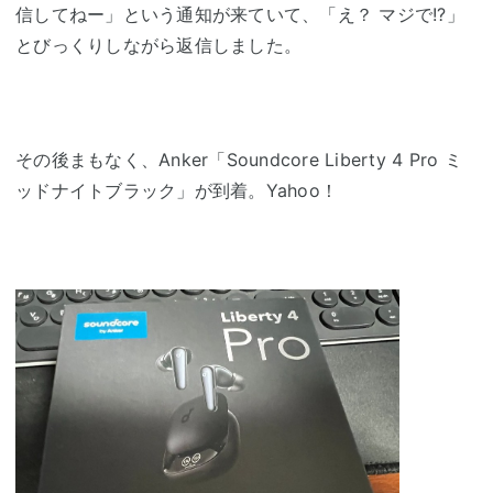
信してねー」という通知が来ていて、「え？ マジで!?」
とびっくりしながら返信しました。
その後まもなく、Anker「Soundcore Liberty 4 Pro ミ
ッドナイトブラック」が到着。Yahoo！